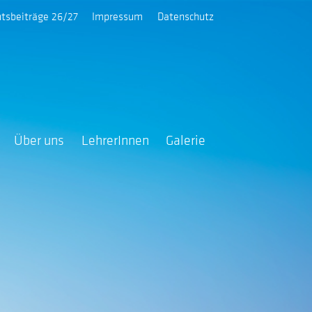
htsbeiträge 26/27
Impressum
Datenschutz
Über uns
LehrerInnen
Galerie