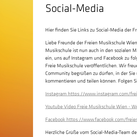
Social-Media
Hier finden Sie Links zu Social-Media der 
Liebe Freunde der Freien Musikschule Wien,
Musikschule ist nun auch in den sozialen Me
ein, uns auf Instagram und Facebook zu fol
Freie Musikschule veröffentlichen. Wir freue
Community begrüßen zu dürfen, in der Sie 
kommentieren und teilen können. Folgen Si
Instagram https://www.instagram.com/fre
Youtube Video Freie Musikschule Wien - 
Facebook https://www.facebook.com/freie
Herzliche Grüße vom Social-Media-Team de