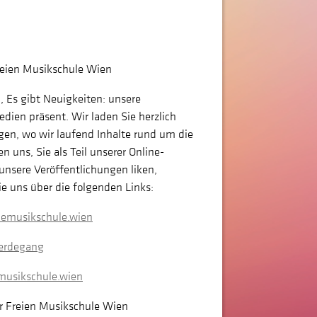
Freien Musikschule Wien
 Es gibt Neuigkeiten: unsere
dien präsent. Wir laden Sie herzlich
gen, wo wir laufend Inhalte rund um die
n uns, Sie als Teil unserer Online-
unsere Veröffentlichungen liken,
e uns über die folgenden Links:
iemusikschule.wien
Werdegang
musikschule.wien
r Freien Musikschule Wien