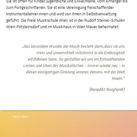
Sie ist offen für Kinder, Jugendliche und Erwachsene, vom Anfänger bis
zum Fortgeschrittenen. Sie st eine Vereinigung freischaffender
Instrumentallehrer:innen und wird von ihnen in Selbstverwaltung
geführt. Die Freie Musikschule Wien ist in der Rudolf Steiner-Schulen
Wien-Pötzleinsdorf und im Musikhaus in Wien Mauer beheimatet.
„Das besondere Wunder der Musik besteht darin,dass sie uns
stets und unvermittelt mitnimmt in die Endlosigkeit
erfühlbaren Seins. So gestalten wir uns im fortwährenden
Lernen und Üben des Musikalischen – immer wieder neu – in
diesen einzigartigen Einklang unseres Wesens mit der Welt
hinein.“
(Benedikt Burghardt)
Nach oben